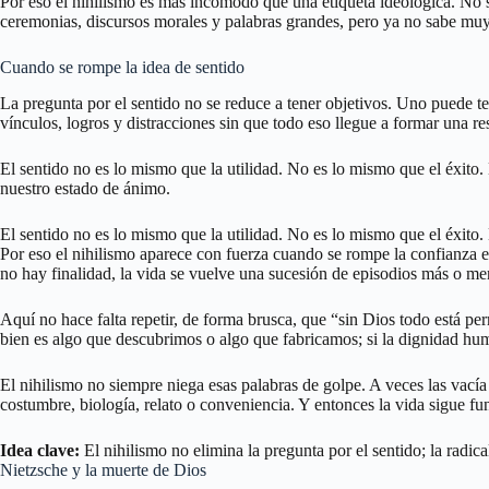
Por eso el nihilismo es más incómodo que una etiqueta ideológica. No se
ceremonias, discursos morales y palabras grandes, pero ya no sabe muy
Cuando se rompe la idea de sentido
La pregunta por el sentido no se reduce a tener objetivos. Uno puede t
vínculos, logros y distracciones sin que todo eso llegue a formar una re
El sentido no es lo mismo que la utilidad. No es lo mismo que el éxito
nuestro estado de ánimo.
El sentido no es lo mismo que la utilidad. No es lo mismo que el éxito.
Por eso el nihilismo aparece con fuerza cuando se rompe la confianza en
no hay finalidad, la vida se vuelve una sucesión de episodios más o men
Aquí no hace falta repetir, de forma brusca, que “sin Dios todo está pe
bien es algo que descubrimos o algo que fabricamos; si la dignidad huma
El nihilismo no siempre niega esas palabras de golpe. A veces las vací
costumbre, biología, relato o conveniencia. Y entonces la vida sigue fun
Idea clave:
El nihilismo no elimina la pregunta por el sentido; la radi
Nietzsche y la muerte de Dios