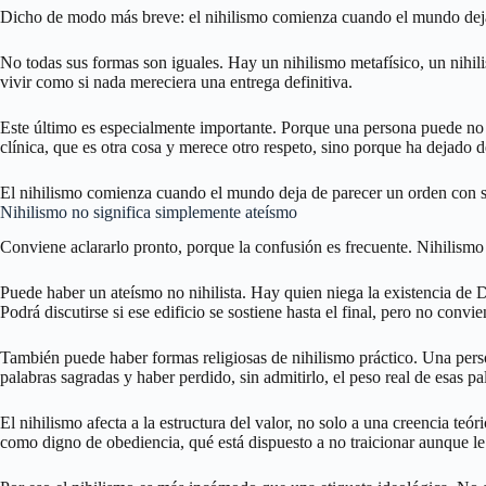
Dicho de modo más breve: el nihilismo comienza cuando el mundo deja 
No todas sus formas son iguales. Hay un nihilismo metafísico, un nihi
vivir como si nada mereciera una entrega definitiva.
Este último es especialmente importante. Porque una persona puede no h
clínica, que es otra cosa y merece otro respeto, sino porque ha dejado 
El nihilismo comienza cuando el mundo deja de parecer un orden con s
Nihilismo no significa simplemente ateísmo
Conviene aclararlo pronto, porque la confusión es frecuente. Nihilismo
Puede haber un ateísmo no nihilista. Hay quien niega la existencia de D
Podrá discutirse si ese edificio se sostiene hasta el final, pero no con
También puede haber formas religiosas de nihilismo práctico. Una perso
palabras sagradas y haber perdido, sin admitirlo, el peso real de esas pa
El nihilismo afecta a la estructura del valor, no solo a una creencia t
como digno de obediencia, qué está dispuesto a no traicionar aunque le