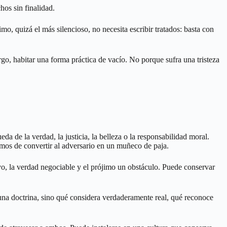
os sin finalidad.
imo, quizá el más silencioso, no necesita escribir tratados: basta con
go, habitar una forma práctica de vacío. No porque sufra una tristeza
a de la verdad, la justicia, la belleza o la responsabilidad moral.
ejamos de convertir al adversario en un muñeco de paja.
vo, la verdad negociable y el prójimo un obstáculo. Puede conservar
a una doctrina, sino qué considera verdaderamente real, qué reconoce