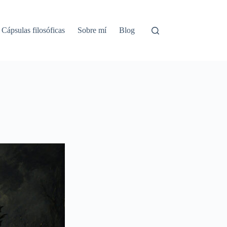
Cápsulas filosóficas
Sobre mí
Blog