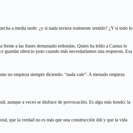
cha a media tarde: ¿y si nada tuviera realmente sentido? ¿Y si todo lo
sa frente a las frases demasiado redondas. Quien ha leído a Camus lo
ce guardar silencio justo cuando más necesitaríamos una respuesta. Esa
ilismo no empieza siempre diciendo: “nada vale”. A menudo empieza
enil, aunque a veces se disfrace de provocación. Es algo más hondo: la
oral, que la verdad no es más que una construcción útil y que la vida