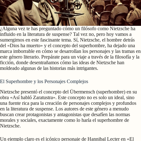
¿Alguna vez te has preguntado cómo un filósofo como Nietzsche ha
influido en la literatura de suspense? Tal vez no, pero hoy vamos a
sumergirnos en este fascinante tema. Sí, Nietzsche, el hombre detrás
del «Dios ha muerto» y el concepto del superhombre, ha dejado una
marca imborrable en cómo se desarrollan los personajes y las tramas en
este género literario. Prepárate para un viaje a través de la filosofía y la
ficción, donde desentrañamos cómo las ideas de Nietzsche han
moldeado algunas de las historias más intrigantes.
El Superhombre y los Personajes Complejos
Nietzsche presentó el concepto del Übermensch (superhombre) en su
obra «Así habló Zaratustra». Este concepto no es solo un ideal, sino
una fuente rica para la creación de personajes complejos y profundos
en la literatura de suspense. Los autores de este género a menudo
buscan crear protagonistas y antagonistas que desafíen las normas
morales y sociales, exactamente como lo haría el superhombre de
Nietzsche.
Un ejemplo claro es el icónico personaje de Hannibal Lecter en «El