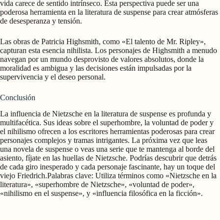
vida carece de sentido intrínseco. Esta perspectiva puede ser una
poderosa herramienta en la literatura de suspense para crear atmósferas
de desesperanza y tensión.
Las obras de Patricia Highsmith, como «El talento de Mr. Ripley»,
capturan esta esencia nihilista. Los personajes de Highsmith a menudo
navegan por un mundo desprovisto de valores absolutos, donde la
moralidad es ambigua y las decisiones están impulsadas por la
supervivencia y el deseo personal.
Conclusión
La influencia de Nietzsche en la literatura de suspense es profunda y
multifacética. Sus ideas sobre el superhombre, la voluntad de poder y
el nihilismo ofrecen a los escritores herramientas poderosas para crear
personajes complejos y tramas intrigantes. La próxima vez que leas
una novela de suspense o veas una serie que te mantenga al borde del
asiento, fíjate en las huellas de Nietzsche. Podrías descubrir que detrás
de cada giro inesperado y cada personaje fascinante, hay un toque del
viejo Friedrich.Palabras clave: Utiliza términos como «Nietzsche en la
literatura», «superhombre de Nietzsche», «voluntad de poder»,
«nihilismo en el suspense», y «influencia filosófica en la ficción».