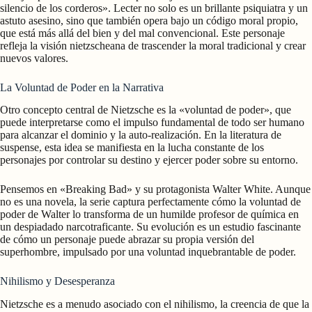
silencio de los corderos». Lecter no solo es un brillante psiquiatra y un
astuto asesino, sino que también opera bajo un código moral propio,
que está más allá del bien y del mal convencional. Este personaje
refleja la visión nietzscheana de trascender la moral tradicional y crear
nuevos valores.
La Voluntad de Poder en la Narrativa
Otro concepto central de Nietzsche es la «voluntad de poder», que
puede interpretarse como el impulso fundamental de todo ser humano
para alcanzar el dominio y la auto-realización. En la literatura de
suspense, esta idea se manifiesta en la lucha constante de los
personajes por controlar su destino y ejercer poder sobre su entorno.
Pensemos en «Breaking Bad» y su protagonista Walter White. Aunque
no es una novela, la serie captura perfectamente cómo la voluntad de
poder de Walter lo transforma de un humilde profesor de química en
un despiadado narcotraficante. Su evolución es un estudio fascinante
de cómo un personaje puede abrazar su propia versión del
superhombre, impulsado por una voluntad inquebrantable de poder.
Nihilismo y Desesperanza
Nietzsche es a menudo asociado con el nihilismo, la creencia de que la