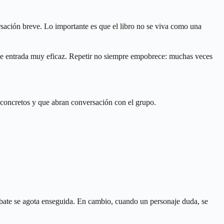
rsación breve. Lo importante es que el libro no se viva como una
 de entrada muy eficaz. Repetir no siempre empobrece: muchas veces
s concretos y que abran conversación con el grupo.
debate se agota enseguida. En cambio, cuando un personaje duda, se