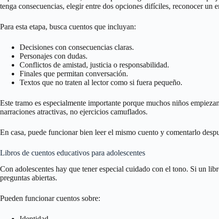
tenga consecuencias, elegir entre dos opciones difíciles, reconocer un er
Para esta etapa, busca cuentos que incluyan:
Decisiones con consecuencias claras.
Personajes con dudas.
Conflictos de amistad, justicia o responsabilidad.
Finales que permitan conversación.
Textos que no traten al lector como si fuera pequeño.
Este tramo es especialmente importante porque muchos niños empiezan a
narraciones atractivas, no ejercicios camuflados.
En casa, puede funcionar bien leer el mismo cuento y comentarlo después.
Libros de cuentos educativos para adolescentes
Con adolescentes hay que tener especial cuidado con el tono. Si un libro
preguntas abiertas.
Pueden funcionar cuentos sobre:
Identidad.