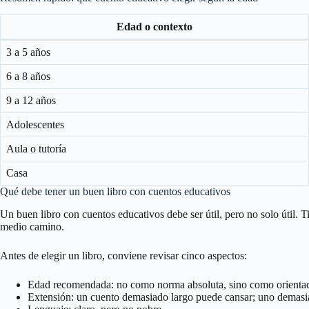
Edad o contexto
3 a 5 años
6 a 8 años
9 a 12 años
Adolescentes
Aula o tutoría
Casa
Qué debe tener un buen libro con cuentos educativos
Un buen libro con cuentos educativos debe ser útil, pero no solo útil. T
medio camino.
Antes de elegir un libro, conviene revisar cinco aspectos:
Edad recomendada: no como norma absoluta, sino como orientac
Extensión: un cuento demasiado largo puede cansar; uno demasia