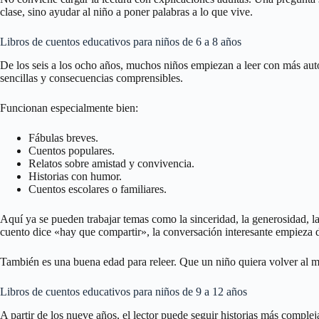
clase, sino ayudar al niño a poner palabras a lo que vive.
Libros de cuentos educativos para niños de 6 a 8 años
De los seis a los ocho años, muchos niños empiezan a leer con más au
sencillas y consecuencias comprensibles.
Funcionan especialmente bien:
Fábulas breves.
Cuentos populares.
Relatos sobre amistad y convivencia.
Historias con humor.
Cuentos escolares o familiares.
Aquí ya se pueden trabajar temas como la sinceridad, la generosidad, la
cuento dice «hay que compartir», la conversación interesante empieza d
También es una buena edad para releer. Que un niño quiera volver al mi
Libros de cuentos educativos para niños de 9 a 12 años
A partir de los nueve años, el lector puede seguir historias más comple