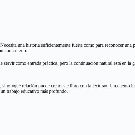
 Necesita una historia suficientemente fuerte como para reconocer una pr
n con criterio.
de servir como entrada práctica, pero la continuación natural está en la 
ro», sino «qué relación puede crear este libro con la lectura». Un cuen
o un trabajo educativo más profundo.