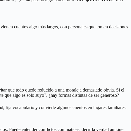
vienen cuentos algo más largos, con personajes que tomen decisiones
evitar que todo quede reducido a una moraleja demasiado obvia. Si el
e que algo es solo suyo?, ¿hay formas distintas de ser generoso?
, fija vocabulario y convierte algunos cuentos en lugares familiares.
alos. Puede entender conflictos con matices: decir la verdad aunque