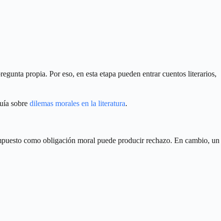
egunta propia. Por eso, en esta etapa pueden entrar cuentos literarios,
guía sobre
dilemas morales en la literatura
.
to impuesto como obligación moral puede producir rechazo. En cambio, un