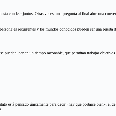
asta con leer juntos. Otras veces, una pregunta al final abre una conve
os personajes recurrentes y los mundos conocidos pueden ser una puerta
e se puedan leer en un tiempo razonable, que permitan trabajar objetivo
 relato está pensado únicamente para decir «hay que portarse bien», el 
s.