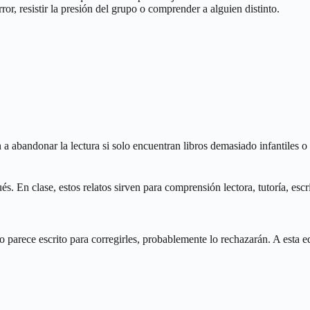
ror, resistir la presión del grupo o comprender a alguien distinto.
 abandonar la lectura si solo encuentran libros demasiado infantiles o
 En clase, estos relatos sirven para comprensión lectora, tutoría, escri
 parece escrito para corregirles, probablemente lo rechazarán. A esta ed