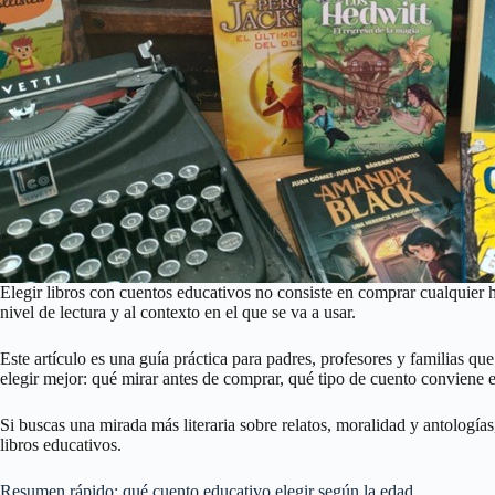
Elegir libros con cuentos educativos no consiste en comprar cualquier h
nivel de lectura y al contexto en el que se va a usar.
Este artículo es una guía práctica para padres, profesores y familias que
elegir mejor: qué mirar antes de comprar, qué tipo de cuento conviene e
Si buscas una mirada más literaria sobre relatos, moralidad y antologías
libros educativos.
Resumen rápido: qué cuento educativo elegir según la edad