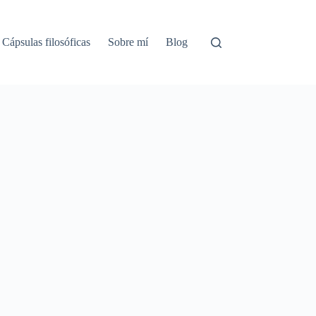
Cápsulas filosóficas
Sobre mí
Blog