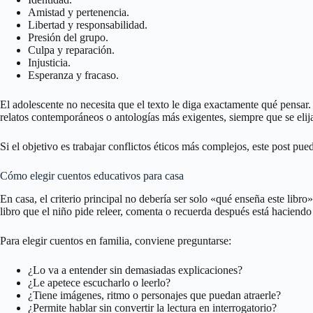
Amistad y pertenencia.
Libertad y responsabilidad.
Presión del grupo.
Culpa y reparación.
Injusticia.
Esperanza y fracaso.
El adolescente no necesita que el texto le diga exactamente qué pensar.
relatos contemporáneos o antologías más exigentes, siempre que se elija
Si el objetivo es trabajar conflictos éticos más complejos, este post pue
Cómo elegir cuentos educativos para casa
En casa, el criterio principal no debería ser solo «qué enseña este lib
libro que el niño pide releer, comenta o recuerda después está haciend
Para elegir cuentos en familia, conviene preguntarse:
¿Lo va a entender sin demasiadas explicaciones?
¿Le apetece escucharlo o leerlo?
¿Tiene imágenes, ritmo o personajes que puedan atraerle?
¿Permite hablar sin convertir la lectura en interrogatorio?