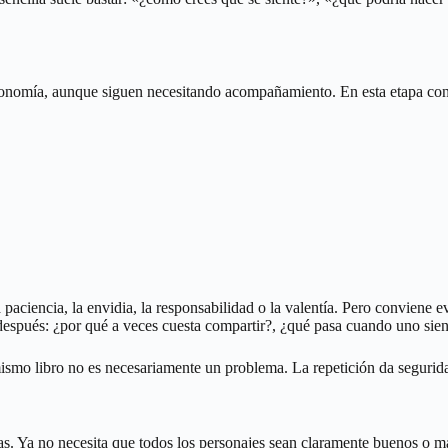
tonomía, aunque siguen necesitando acompañamiento. En esta etapa con
 paciencia, la envidia, la responsabilidad o la valentía. Pero conviene 
espués: ¿por qué a veces cuesta compartir?, ¿qué pasa cuando uno sient
smo libro no es necesariamente un problema. La repetición da seguridad
jas. Ya no necesita que todos los personajes sean claramente buenos o m