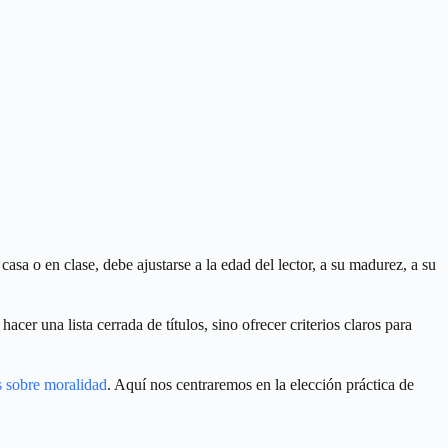
sa o en clase, debe ajustarse a la edad del lector, a su madurez, a su
cer una lista cerrada de títulos, sino ofrecer criterios claros para
s sobre moralidad
. Aquí nos centraremos en la elección práctica de