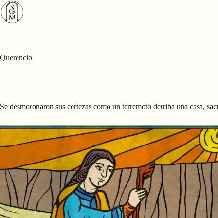
Saltar
al
contenido
Querencio
Se desmoronaron sus certezas como un terremoto derriba una casa, sacud