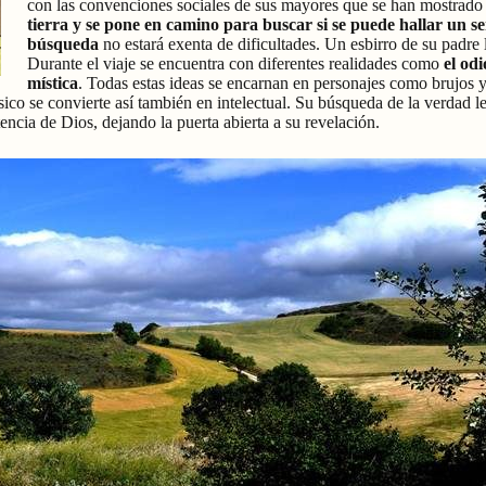
con las convenciones sociales de sus mayores que se han mostrado 
tierra y se pone en camino para buscar si se puede hallar un sent
búsqueda
no estará exenta de dificultades. Un esbirro de su padre
Durante el viaje se encuentra con diferentes realidades como
el odi
mística
. Todas estas ideas se encarnan en personajes como brujos y 
sico se convierte así también en intelectual. Su búsqueda de la verdad l
tencia de Dios, dejando la puerta abierta a su revelación.