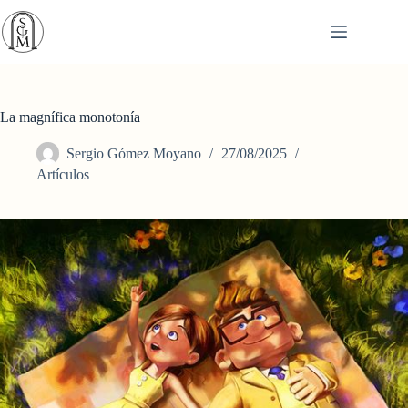
Saltar
al
contenido
La magnífica monotonía
Sergio Gómez Moyano
27/08/2025
Artículos