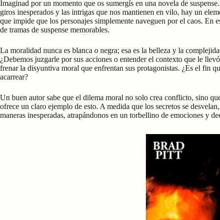
Imaginad por un momento que os sumergís en una novela de suspense. Las
giros inesperados y las intrigas que nos mantienen en vilo, hay un ele
que impide que los personajes simplemente naveguen por el caos. En est
de tramas de suspense memorables.
La moralidad nunca es blanca o negra; esa es la belleza y la compleji
¿Debemos juzgarle por sus acciones o entender el contexto que le llevó a
frenar la disyuntiva moral que enfrentan sus protagonistas. ¿Es el fin 
acarrear?
Un buen autor sabe que el dilema moral no solo crea conflicto, sino qu
ofrece un claro ejemplo de esto. A medida que los secretos se desvelan, 
maneras inesperadas, atrapándonos en un torbellino de emociones y deci