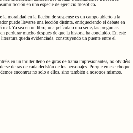
sumir ficción en una especie de ejercicio filosófico.
 la moralidad en la ficción de suspense es un campo abierto a la
ador puede llevarse una lección distinta, enriqueciendo el debate en
tá mal. Ya sea en un libro, una película o una serie, las preguntas
len perdurar mucho después de que la historia ha concluido. En este
 la literatura queda evidenciada, construyendo un puente entre el
réis en un thriller lleno de giros de trama impresionantes, no olvidéis
derse detrás de cada decisión de los personajes. Porque en ese choque
podemos encontrar no solo a ellos, sino también a nosotros mismos.