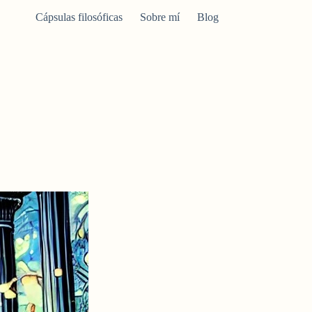
Cápsulas filosóficas
Sobre mí
Blog