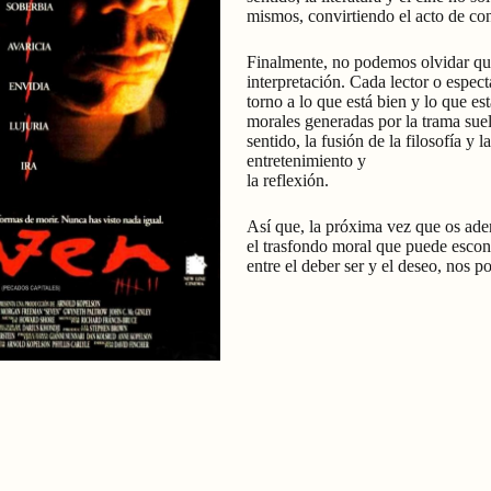
mismos, convirtiendo el acto de con
Finalmente, no podemos olvidar que
interpretación. Cada lector o espect
torno a lo que está bien y lo que es
morales generadas por la trama sue
sentido, la fusión de la filosofía y
entretenimiento y
la reflexión.
Así que, la próxima vez que os adent
el trasfondo moral que puede escon
entre el deber ser y el deseo, nos 