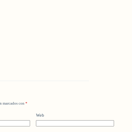
án marcados con
*
Web