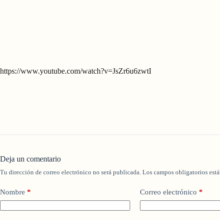
https://www.youtube.com/watch?v=JsZr6u6zwtI
Deja un comentario
Tu dirección de correo electrónico no será publicada.
Los campos obligatorios est
Nombre
*
Correo electrónico
*